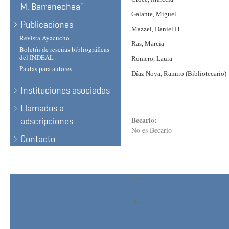
M. Barrenechea¨
Galante, Miguel
Publicaciones
Mazzei, Daniel H.
Revista Ayacucho
Ras, Marcia
Boletín de reseñas bibliográficas
del INDEAL
Romero,
Laura
Pautas para autores
Díaz Noya,
Ramiro (Bibliotecario)
Instituciones asociadas
Llamados a
Becario:
adscripciones
No es Becario
Contacto